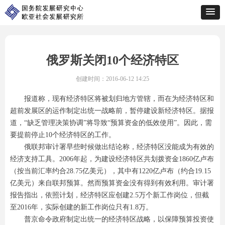
俄罗斯关闭10个经济特区
创建时间：
2016-06-12
14:25
报道称，现有经济特区将被划归地方管辖，而在为经济特区和
超前发展区的运作制定出统一战略前，暂停建设新经济特区。据报
道，“缺乏管理决策协调”将导致“预算资金的低效使用”。因此，需
要提前停止10个经济特区的工作。
俄联邦审计署早些时候做出结论称，经济特区没能成为有效的
经济支持工具。2006年起，为建设经济特区共划拨资金1860亿卢布
（按当前汇率约合28.75亿美元），其中有1220亿卢布（约合19.15
亿美元）来自联邦预算。然而预算资金没有得到有效利用。审计署
报告指出，依照计划，经济特区应创建2.5万个新工作岗位，但截
至2016年，实际创建的新工作岗位只有1.8万。
普京命令政府制定出统一的经济特区战略，以保障预算投资使