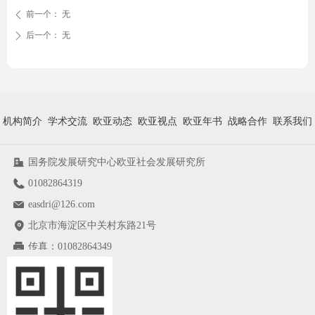
前一个：
无
ꄴ
后一个：
无
ꄲ
机构简介
学术交流
欧亚动态
欧亚视点
欧亚年书
战略合作
联系我们
国务院发展研究中心欧亚社会发展研究所
01082864319
easdri@126.com
北京市海淀区中关村东路21号
传真：
01082864349