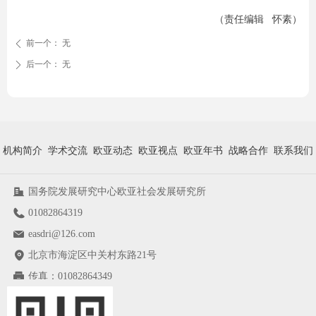
（责任编辑 怀素）
前一个：
无
ꄴ
后一个：
无
ꄲ
机构简介
学术交流
欧亚动态
欧亚视点
欧亚年书
战略合作
联系我们
国务院发展研究中心欧亚社会发展研究所
01082864319
easdri@126.com
北京市海淀区中关村东路21号
传真：
01082864349