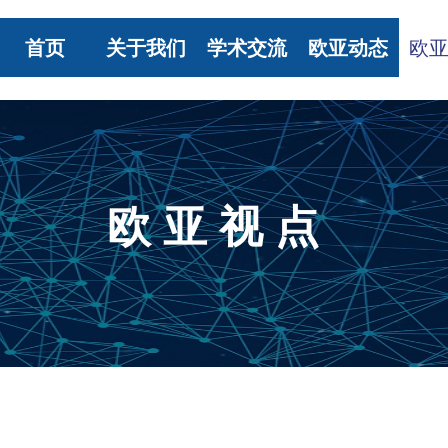
首页
关于我们
学术交流
欧亚动态
欧
欧 亚 视 点